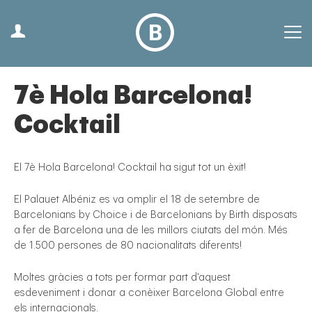
7è Hola Barcelona!
Cocktail
El 7è Hola Barcelona! Cocktail ha sigut tot un èxit!
El Palauet Albéniz es va omplir el 18 de setembre de
Barcelonians by Choice i de Barcelonians by Birth disposats
a fer de Barcelona una de les millors ciutats del món. Més
de 1.500 persones de 80 nacionalitats diferents!
Moltes gràcies a tots per formar part d'aquest
esdeveniment i donar a conèixer Barcelona Global entre
els internacionals.