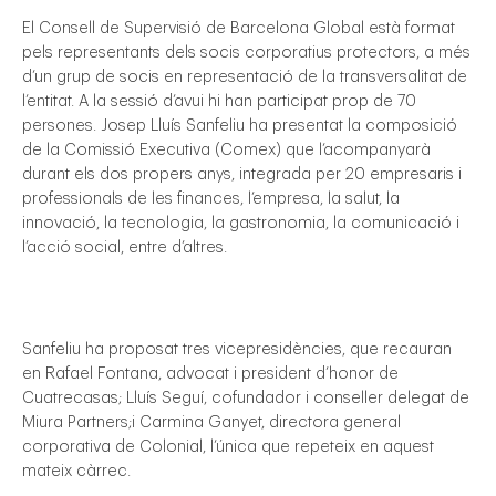
El Consell de Supervisió de Barcelona Global està format
pels representants dels socis corporatius protectors, a més
d’un grup de socis en representació de la transversalitat de
l’entitat. A la sessió d’avui hi han participat prop de 70
persones. Josep Lluís Sanfeliu ha presentat la composició
de la Comissió Executiva (Comex) que l’acompanyarà
durant els dos propers anys, integrada per 20 empresaris i
professionals de les finances, l’empresa, la salut, la
innovació, la tecnologia, la gastronomia, la comunicació i
l’acció social, entre d’altres.
Sanfeliu ha proposat tres vicepresidències, que recauran
en Rafael Fontana, advocat i president d’honor de
Cuatrecasas; Lluís Seguí, cofundador i conseller delegat de
Miura Partners;i Carmina Ganyet, directora general
corporativa de Colonial, l’única que repeteix en aquest
mateix càrrec.