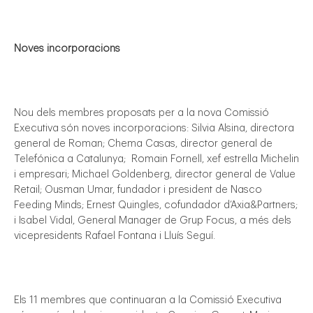
Noves incorporacions
Nou dels membres proposats per a la nova Comissió
Executiva són noves incorporacions: Silvia Alsina, directora
general de Roman; Chema Casas, director general de
Telefónica a Catalunya;
Romain Fornell, xef estrella Michelin
i empresari; Michael Goldenberg, director general de Value
Retail; Ousman Umar, fundador i president de Nasco
Feeding Minds; Ernest Quingles, cofundador d’Axia&Partners;
i Isabel Vidal, General Manager de Grup Focus, a més dels
vicepresidents Rafael Fontana i Lluís Seguí.
Els 11 membres que continuaran a la Comissió Executiva