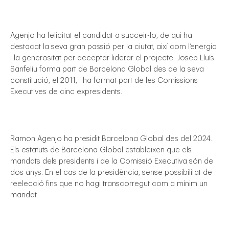
Agenjo ha felicitat el candidat a succeir-lo, de qui ha
destacat la seva gran passió per la ciutat, així com l’energia
i la generositat per acceptar liderar el projecte. Josep Lluís
Sanfeliu forma part de Barcelona Global des de la seva
constitució, el 2011, i ha format part de les Comissions
Executives de cinc expresidents.
Ramon Agenjo ha presidit Barcelona Global des del 2024.
Els estatuts de Barcelona Global estableixen que els
mandats dels presidents i de la Comissió Executiva són de
dos anys. En el cas de la presidència, sense possibilitat de
reelecció fins que no hagi transcorregut com a mínim un
mandat.