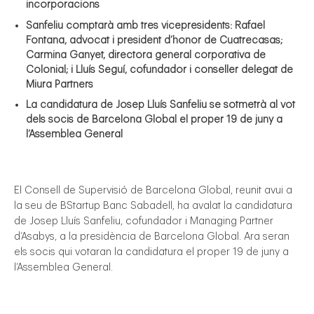
incorporacions
Sanfeliu comptarà amb tres vicepresidents: Rafael
Fontana, advocat i president
d’honor de Cuatrecasas;
Carmina Ganyet, directora general corporativa de
Colonial; i
Lluís Seguí, cofundador i conseller delegat de
Miura Partners
La candidatura de Josep Lluís Sanfeliu se sotmetrà al vot
dels socis de Barcelona
Global el proper 19 de juny a
l’Assemblea General
gal
El Consell de Supervisió de Barcelona Global, reunit avui a
la seu de BStartup Banc Sabadell, ha avalat la candidatura
de Josep Lluís Sanfeliu, cofundador i Managing Partner
d’Asabys, a la presidència de Barcelona Global. Ara seran
els socis qui votaran la candidatura el proper 19 de juny a
l’Assemblea General.