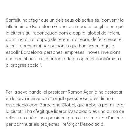
Sanfeliu ha afegit que un dels seus objectius és “convertir la
influència de Barcelona Global en impacte tangible perquè
la ciutat sigui reconeguda com a capital global del talent,
com una ciutat capaç de retenir, d’atreure, de fer créixer el
talent, representat per persones que han nascut aquí o
escollit Barcelona; persones, empreses i noves inversions
que contribueixin a la creació de prosperitat econòmica i
al progrés social”.
Per la seva banda, el president Ramon Agenjo ha destacat
en la seva intervenció “l’orgull que suposa presidir una
associació com Barcelona Global, que treballa per millorar
la ciutat”, i ha afegit que liderar l’Associació és una cursa de
relleus en què el nou president pren el testimoni de l’anterior
per continuar els projectes i reforçar l’Associació.