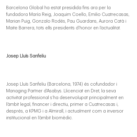
Barcelona Global ha estat presidida fins ara per la
fundadora María Reig, Joaquim Coello, Emilio Cuatrecasas,
Marian Puig, Gonzalo Rodés, Pau Guardans, Aurora Catà i
Maite Barrera, tots ells presidents d’honor en l’actualitat.
Josep Lluís Sanfeliu
Josep Lluís Sanfeliu (Barcelona, 1974) és cofundador i
Managing Partner d’Asabys. Llicenciat en Dret, la seva
activitat professional s’ha desenvolupat principalment en
l’àmbit legal, financer i directiu, primer a Cuatrecasas i,
després, a KPMG i a Almirall, i actualment com a inversor
institucional en l’àmbit biomèdic.