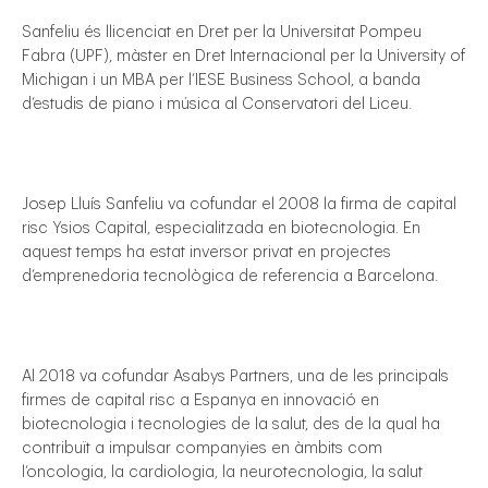
Sanfeliu és llicenciat en Dret per la Universitat Pompeu
Fabra (UPF), màster en Dret Internacional per la University of
Michigan i un MBA per l’IESE Business School, a banda
d’estudis de piano i música al Conservatori del Liceu.
Josep Lluís Sanfeliu va cofundar el 2008 la firma de capital
risc Ysios Capital, especialitzada en biotecnologia. En
aquest temps ha estat inversor privat en projectes
d’emprenedoria tecnològica de referencia a Barcelona.
Al 2018 va cofundar Asabys Partners, una de les principals
firmes de capital risc a Espanya en innovació en
biotecnologia i tecnologies de la salut, des de la qual ha
contribuït a impulsar companyies en àmbits com
l’oncologia, la cardiologia, la neurotecnologia, la salut