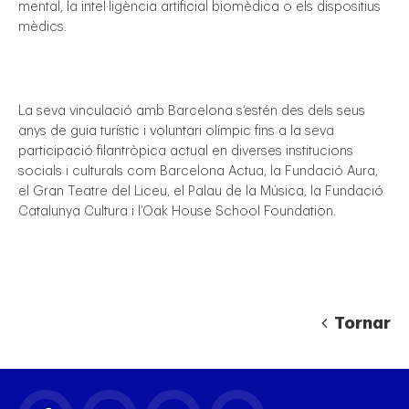
mental, la intel·ligència artificial biomèdica o els dispositius
mèdics.
La seva vinculació amb Barcelona s’estén des dels seus
anys de guia turístic i voluntari olímpic fins a la seva
participació filantròpica actual en diverses institucions
socials i culturals com Barcelona Actua, la Fundació Aura,
el Gran Teatre del Liceu, el Palau de la Música, la Fundació
Catalunya Cultura i l’Oak House School Foundation.
Tornar