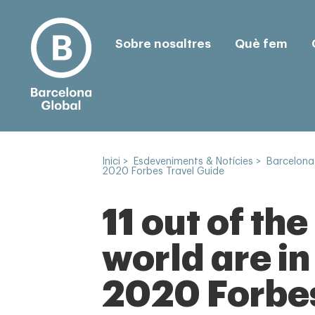
Sobre nosaltres
Què fem
Inici
>
Esdeveniments & Notícies
>
Barcelona
2020 Forbes Travel Guide
11 out of th
world are i
2020 Forbes