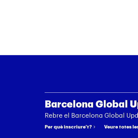
Barcelona Global 
Rebre el Barcelona Global Up
Per què inscriure't?
Veure totes le