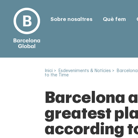
Sobre nosaltres
Què fem
Inici
>
Esdeveniments & Notícies
>
Barcelona
to the Time
Barcelona a
greatest pl
according t