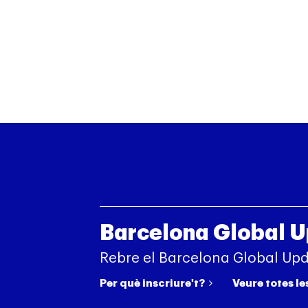
Barcelona Global 
Rebre el Barcelona Global Up
Per què inscriure't?
Veure totes le