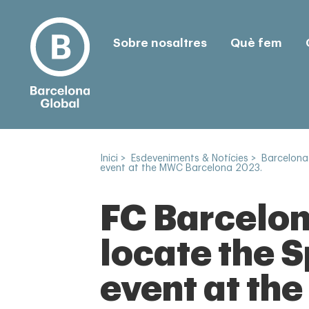
Sobre nosaltres
Què fem
Inici
>
Esdeveniments & Notícies
>
Barcelona
event at the MWC Barcelona 2023.
FC Barcelon
locate the 
event at th