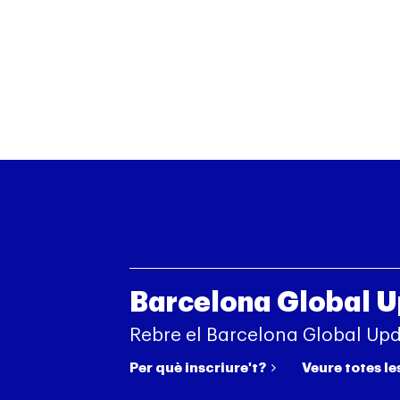
Barcelona Global 
Rebre el Barcelona Global Up
Per què inscriure't?
Veure totes le