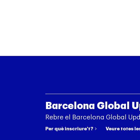
Barcelona Global 
Rebre el Barcelona Global Up
Per què inscriure't?
Veure totes le