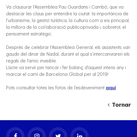
Va clausurar l'Assemblea Pau Guardans i Cambó, que va
destacar les claus per entendre la ciutat: la importància de
l'urbanisme, la gestió turística, la cultura com a eix principal,
la millora de la col·laboració publicoprivada i, sobretot, el
pensament estratègic.
Després de celebrar l'Assemblea General, els assistents van
gaudir del dinar de Nadal, durant el qual s’intercanviaren els
regals de l'amic invisible.
L’acte va servir per tancar i fer balanç d'aquest intens any i
marcar el camí de Barcelona Global per al 2019!
Pots consultar totes les fotos de l'esdeveniment
aquí
.
Tornar