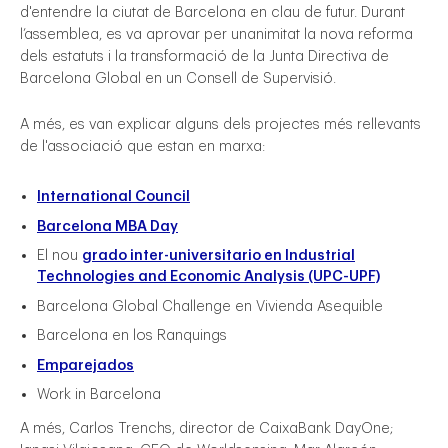
d'entendre la ciutat de Barcelona en clau de futur. Durant
l’assemblea, es va aprovar per unanimitat la nova reforma
dels estatuts i la transformació de la Junta Directiva de
Barcelona Global en un Consell de Supervisió.
A més, es van explicar alguns dels projectes més rellevants
de l'associació que estan en marxa:
International Council
gal
Barcelona MBA Day
El nou
grado inter-universitario en Industrial
Technologies and Economic Analysis (UPC-UPF)
Barcelona Global Challenge en Vivienda Asequible
Barcelona en los Ranquings
Emparejados
Work in Barcelona
A més, Carlos Trenchs, director de CaixaBank DayOne;