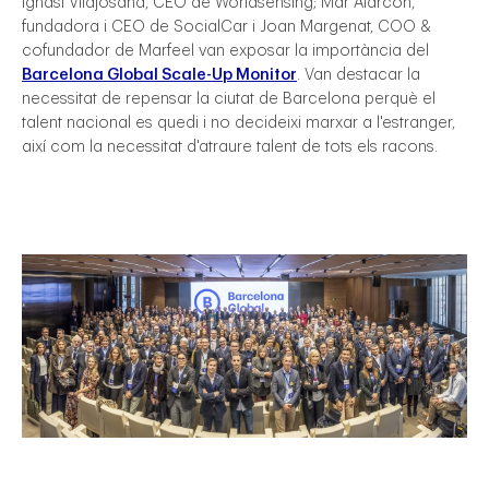
Ignasi Vilajosana, CEO de Worldsensing; Mar Alarcón,
fundadora i CEO de SocialCar i Joan Margenat, COO &
cofundador de Marfeel van exposar la importància del
Barcelona Global Scale-Up Monitor
. Van destacar la
necessitat de repensar la ciutat de Barcelona perquè el
talent nacional es quedi i no decideixi marxar a l'estranger,
així com la necessitat d'atraure talent de tots els racons.