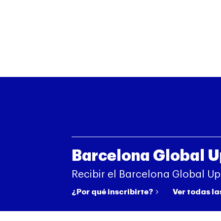
Barcelona Global 
Recibir el Barcelona Global U
¿Por qué inscribirte?
Ver todas la