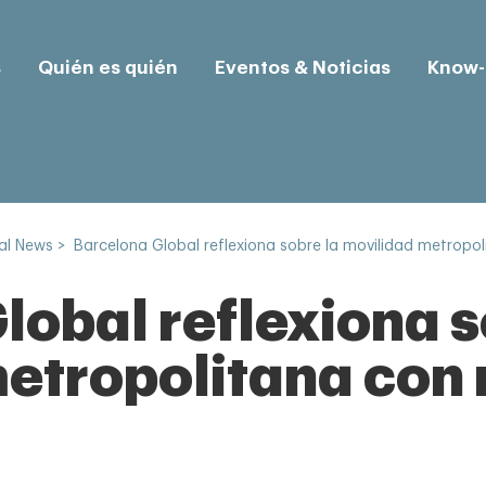
s
Quién es quién
Eventos & Noticias
Know
al News
>
Barcelona Global reflexiona sobre la movilidad metropo
lobal reflexiona s
etropolitana con