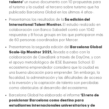
talento’
un nuevo documento con 10 propuestas para
el turismo y la ciudad -el tercero sobre turismo que ha
publicado Barcelona Global en los últimos 4 años-.
Presentamos los resultados de la
5a edición del
International Talent Monitor.
El estudio realizado en
colaboración con Banco Sabadell contó con 1042
respuestas y 8 focus groups en los que participaron más
de 60 personas coordinados por Mercer.
Presentamos la segunda edición del
Barcelona Global
Scale-Up Monitor 2021,
llevada a cabo con la
colaboración de CaixaBank a través de DayOne, y con
el apoyo metodológico de IESE Business School. El
ecosistema emprendedor considera que la ciudad es
una buena ubicación para emprender. Sin embargo, la
fiscalidad, la administración y las dificultades de acceso
a la inversión y la captación de talento son percibidas
como obstáculos al desarrollo del ecosistema.
Barcelona Global ha elaborado el informe
‘El reto de
posicionar Barcelona como destino para
estudiantes internacionales universitarios y de