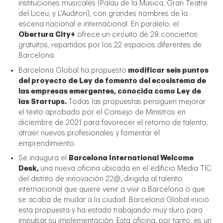
instituciones musicales (Palau de la Música, Gran Teatre
del Liceu, y L'Auditori), con grandes nombres de la
escena nacional e internacional. En paralelo, el
Obertura City+
ofrece un circuito de 28 conciertos
gratuitos, repartidos por los 22 espacios diferentes de
Barcelona.
Barcelona Global ha propuesto
modificar seis puntos
del proyecto de Ley de fomento del ecosistema de
las empresas emergentes, conocida como Ley de
las Startups.
Todas las propuestas persiguen mejorar
el texto aprobado por el Consejo de Ministros en
diciembre de 2021 para favorecer el retorno de talento,
atraer nuevos profesionales y fomentar el
emprendimiento.
Se inaugura el
Barcelona International Welcome
Desk,
una nueva oficina ubicada en el edificio Media TIC
del distrito de innovación 22@, dirigida al talento
internacional que quiere venir a vivir a Barcelona o que
se acaba de mudar a la ciudad. Barcelona Global inició
esta propuesta y ha estado trabajando muy duro para
impulsar su implementación. Esta oficina, por tanto, es un