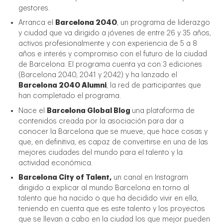
gestores.
Arranca el
Barcelona 2040
, un programa de liderazgo
y ciudad que va dirigido a jóvenes de entre 26 y 35 años,
activos profesionalmente y con experiencia de 5 a 8
años e interés y compromiso con el futuro de la ciudad
de Barcelona. El programa cuenta ya con 3 ediciones
(Barcelona 2040, 2041 y 2042) y ha lanzado el
Barcelona 2040 Alumni
, la red de participantes que
han completado el programa.
Nace el
Barcelona Global Blog
una plataforma de
contenidos creada por la asociación para dar a
conocer la Barcelona que se mueve, que hace cosas y
que, en definitiva, es capaz de convertirse en una de las
mejores ciudades del mundo para el talento y la
actividad económica.
Barcelona City of Talent,
un canal en Instagram
dirigido a explicar al mundo Barcelona en torno al
talento que ha nacido o que ha decidido vivir en ella,
teniendo en cuenta que es este talento y los proyectos
que se llevan a cabo en la ciudad los que mejor pueden