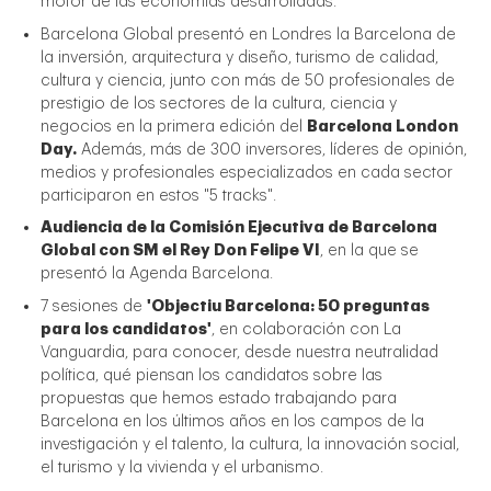
motor de las economías desarrolladas.
Barcelona Global presentó en Londres la Barcelona de
la inversión, arquitectura y diseño, turismo de calidad,
cultura y ciencia, junto con más de 50 profesionales de
prestigio de los sectores de la cultura, ciencia y
negocios en la primera edición del
Barcelona London
Day.
Además, más de 300 inversores, líderes de opinión,
medios y profesionales especializados en cada sector
participaron en estos "5 tracks".
Audiencia de la Comisión Ejecutiva de Barcelona
Global con SM el Rey Don Felipe VI
, en la que se
presentó la Agenda Barcelona.
7 sesiones de
'Objectiu Barcelona: 50 preguntas
para los candidatos'
, en colaboración con La
Vanguardia, para conocer, desde nuestra neutralidad
política, qué piensan los candidatos sobre las
propuestas que hemos estado trabajando para
Barcelona en los últimos años en los campos de la
investigación y el talento, la cultura, la innovación social,
el turismo y la vivienda y el urbanismo.