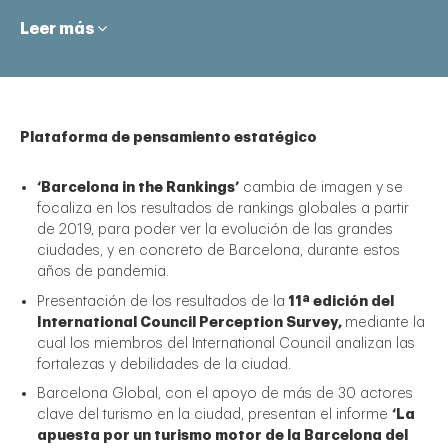
Leer más
Plataforma de pensamiento estatégico
‘Barcelona in the Rankings’
cambia de imagen y se
egal
focaliza en los resultados de rankings globales a partir
de 2019, para poder ver la evolución de las grandes
ciudades, y en concreto de Barcelona, durante estos
años de pandemia.
Presentación de los resultados de la
11ª edición del
International Council Perception Survey,
mediante la
cual los miembros del International Council analizan las
fortalezas y debilidades de la ciudad.
Barcelona Global, con el apoyo de más de 30 actores
clave del turismo en la ciudad, presentan el informe
‘La
apuesta por un turismo motor de la Barcelona del