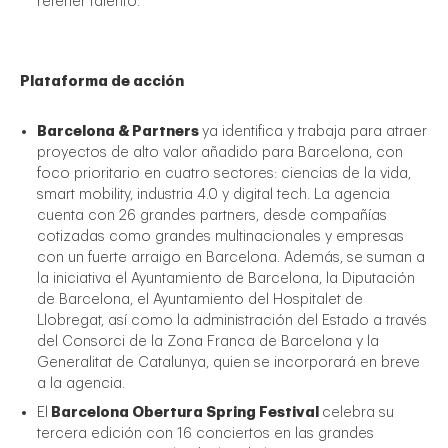
retener talento.
Plataforma de acción
Barcelona & Partners
ya identifica y trabaja para atraer
proyectos de alto valor añadido para Barcelona, con
foco prioritario en cuatro sectores: ciencias de la vida,
smart mobility, industria 4.0 y digital tech. La agencia
cuenta con 26 grandes partners, desde compañías
cotizadas como grandes multinacionales y empresas
con un fuerte arraigo en Barcelona. Además, se suman a
la iniciativa el Ayuntamiento de Barcelona, la Diputación
de Barcelona, el Ayuntamiento del Hospitalet de
Llobregat, así como la administración del Estado a través
del Consorci de la Zona Franca de Barcelona y la
Generalitat de Catalunya, quien se incorporará en breve
a la agencia.
El
Barcelona Obertura Spring Festival
celebra su
tercera edición con 16 conciertos en las grandes