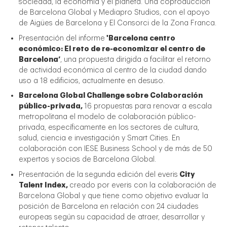
sociedad, la economía y el planeta. Una coproducción
de Barcelona Global y Mediapro Studios, con el apoyo
de Aigües de Barcelona y El Consorci de la Zona Franca.
Presentación del informe
'Barcelona centro
económico: El reto de re-economizar el centro de
Barcelona’
, una propuesta dirigida a facilitar el retorno
de actividad económica al centro de la ciudad dando
uso a 18 edificios, actualmente en desuso.
Barcelona Global Challenge sobre Colaboración
público-privada,
16 propuestas para renovar a escala
metropolitana el modelo de colaboración público-
privada, específicamente en los sectores de cultura,
salud, ciencia e investigación y Smart Cities. En
colaboración con IESE Business School y de más de 50
expertos y socios de Barcelona Global.
Presentación de la segunda edición del everis
City
Talent Index,
creado por everis con la colaboración de
Barcelona Global y que tiene como objetivo evaluar la
posición de Barcelona en relación con 24 ciudades
europeas según su capacidad de atraer, desarrollar y