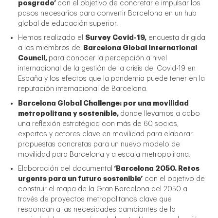
posgrado’
con el objetivo de concretar e impulsar los
pasos necesarios para convertir Barcelona en un hub
global de educación superior.
Hemos realizado el
Survey Covid-19,
encuesta dirigida
a los miembros del
Barcelona Global International
Council,
para conocer la percepción a nivel
internacional de la gestión de la crisis del Covid-19 en
España y los efectos que la pandemia puede tener en la
reputación internacional de Barcelona.
Barcelona Global Challenge: por una movilidad
metropolitana y sostenible,
donde llevamos a cabo
una reflexión estratégica con más de 60 socios,
expertos y actores clave en movilidad para elaborar
propuestas concretas para un nuevo modelo de
movilidad para Barcelona y a escala metropolitana.
Elaboración del documental
‘Barcelona 2050. Retos
urgents para un futuro sostenible’
con el objetivo de
construir el mapa de la Gran Barcelona del 2050 a
través de proyectos metropolitanos clave que
respondan a las necesidades cambiantes de la