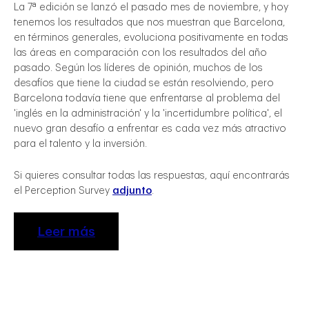
La 7ª edición se lanzó el pasado mes de noviembre, y hoy
tenemos los resultados que nos muestran que Barcelona,
en términos generales, evoluciona positivamente en todas
las áreas en comparación con los resultados del año
pasado. Según los líderes de opinión, muchos de los
desafíos que tiene la ciudad se están resolviendo, pero
Barcelona todavía tiene que enfrentarse al problema del
'inglés en la administración' y la 'incertidumbre política', el
nuevo gran desafío a enfrentar es cada vez más atractivo
egal
para el talento y la inversión.
Si quieres consultar todas las respuestas, aquí encontrarás
el Perception Survey
adjunto
.
Leer más