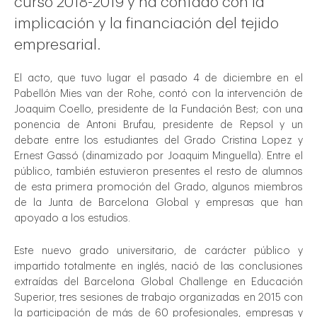
curso 2018-2019 y ha contado con la
implicación y la financiación del tejido
empresarial.
El acto, que tuvo lugar el pasado 4 de diciembre en el
Pabellón Mies van der Rohe, contó con la intervención de
Joaquim Coello, presidente de la Fundación Best; con una
ponencia de Antoni Brufau, presidente de Repsol y un
debate entre los estudiantes del Grado Cristina Lopez y
egal
Ernest Gassó (dinamizado por Joaquim Minguella). Entre el
público, también estuvieron presentes el resto de alumnos
de esta primera promoción del Grado, algunos miembros
de la Junta de Barcelona Global y empresas que han
apoyado a los estudios.
Este nuevo grado universitario, de carácter público y
impartido totalmente en inglés, nació de las conclusiones
extraídas del Barcelona Global Challenge en Educación
Superior, tres sesiones de trabajo organizadas en 2015 con
la participación de más de 60 profesionales, empresas y