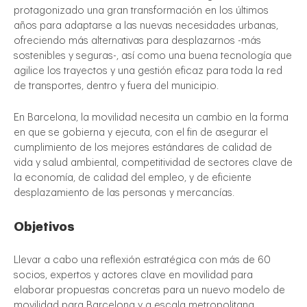
protagonizado una gran transformación en los últimos
años para adaptarse a las nuevas necesidades urbanas,
ofreciendo más alternativas para desplazarnos -más
sostenibles y seguras-, así como una buena tecnología que
agilice los trayectos y una gestión eficaz para toda la red
de transportes, dentro y fuera del municipio.
En Barcelona, la movilidad necesita un cambio en la forma
en que se gobierna y ejecuta, con el fin de asegurar el
egal
cumplimiento de los mejores estándares de calidad de
vida y salud ambiental, competitividad de sectores clave de
la economía, de calidad del empleo, y de eficiente
desplazamiento de las personas y mercancías.
Objetivos
Llevar a cabo una reflexión estratégica con más de 60
socios, expertos y actores clave en movilidad para
elaborar propuestas concretas para un nuevo modelo de
movilidad para Barcelona y a escala metropolitana.