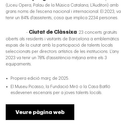
(Liceu Opera, Palau de la Música Catalana, L'Auditori) amb
grans noms de l'escena nacional i internacional. El 2023, va
tenir un 84% d'assistents, cosa que implica 2234 persones.
Ciutat de Clàssixa
-
: 23 concerts gratuïts
oberts als residents i visitants de Barcelona a emblemàtics
espais de la ciutat amb la participació de talents locals
seleccionats per directors artístics de les institucions. L'any
2023 va tenir un 78% d'assistència mitjana entre els 3
equipaments.
Propera edició març de 2025.
El Museu Picasso, la Fundació Miró o la Casa Batlló
esdevenen escenaris per a joves talents locals.
Veure pàgina web