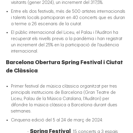
visitants (gener 2024), un increment del 317,5%.
Entre els dos festivals, més de 500 artistes internacionals
i talents locals participaran en 40 concerts que es duran
a terme a 26 escenaris de la ciutat.
El públic internacional del Liceu, el Palau i l'Auditori ha
recuperat els nivells previs a la pandèmia i han registrat
un increment del 25% en la participació de l'audiència
internacional.
Barcelona Obertura Spring Festival i Ciutat
de Clàssica
:
Primer festival de música clàssica organitzat per tres
principals institucions de Barcelona (Gran Teatre de
Liceu, Palau de la Música Catalana, l'Auditori) per
difondre la música clàssica a Barcelona durant dues
setmanes.
Cinquena edició del 5 al 24 de març de 2024:
Spring Festival
-
: 15 concerts a 3 espais